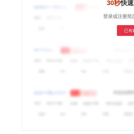
30秒
快速
登录或注册简
已有