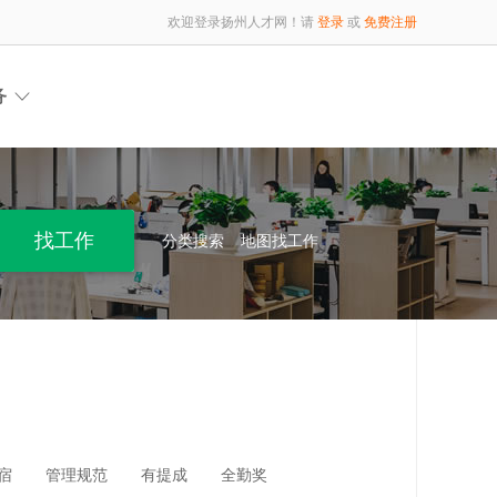
欢迎登录扬州人才网！请
登录
或
免费注册
务
分类搜索
地图找工作
宿
管理规范
有提成
全勤奖