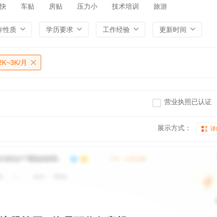
快
车贴
房贴
压力小
技术培训
旅游
作性质
学历要求
工作经验
更新时间
2K~3K/月
营业执照已认证
展示方式：
详