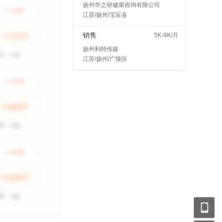
扬州华之研健康咨询有限公司
江苏/扬州/宝应县
销售
5K-8K/月
扬州利特传媒
江苏/扬州/广陵区