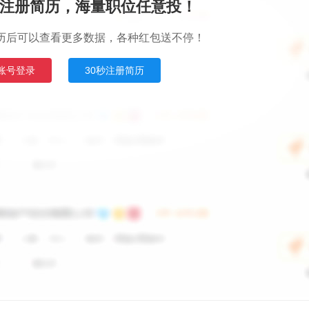
注册简历，海量职位任意投！
历后可以查看更多数据，各种红包送不停！
账号登录
30秒注册简历