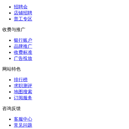
招聘会
店铺招聘
普工专区
收费与推广
银行账户
品牌推广
收费标准
广告投放
网站特色
排行榜
求职测评
地图搜索
订阅服务
咨询反馈
客服中心
常见问题